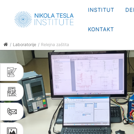
INSTITUT
DE
KONTAKT
Laboratorije
Relejna zaštita